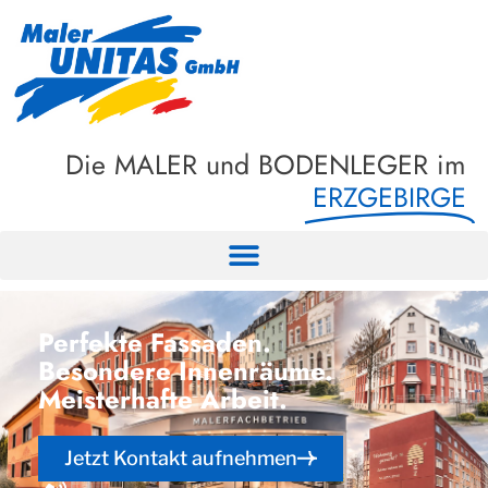
Die MALER und BODENLEGER im
ERZGEBIRGE
Perfekte Fassaden.
Besondere Innenräume.
Meisterhafte Arbeit.
Jetzt Kontakt aufnehmen