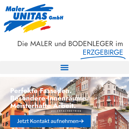
Die MALER und BODENLEGER im
ERZGEBIRGE
Perfekte Fassaden.
Besondere Innenräume.
Meisterhafte Arbeit.
Jetzt Kontakt aufnehmen